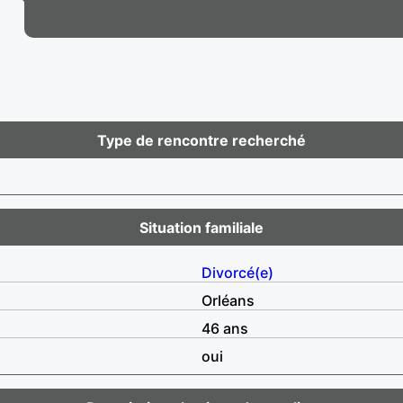
Type de rencontre recherché
Situation familiale
Divorcé(e)
Orléans
46 ans
oui