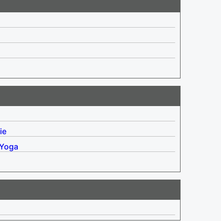
ie
Yoga