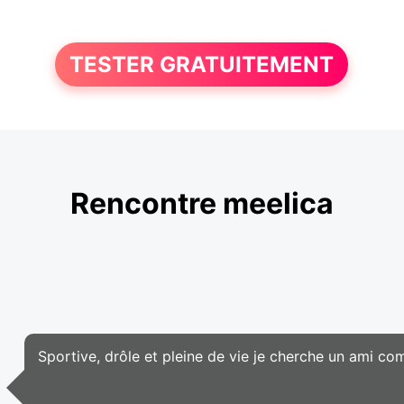
TESTER GRATUITEMENT
Rencontre meelica
Sportive, drôle et pleine de vie je cherche un ami com