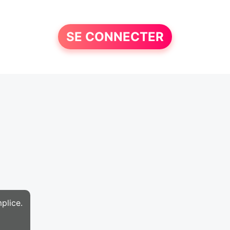
SE CONNECTER
plice.