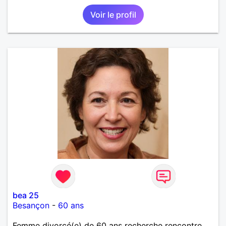
Voir le profil
bea 25
Besançon
-
60 ans
Femme divorcé(e) de 60 ans recherche rencontre