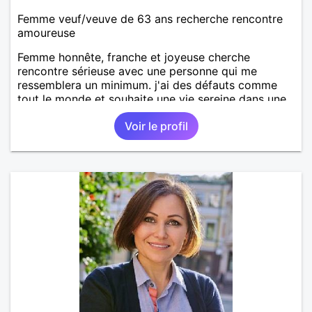
Femme veuf/veuve de 63 ans recherche rencontre
amoureuse
Femme honnête, franche et joyeuse cherche
rencontre sérieuse avec une personne qui me
ressemblera un minimum. j'ai des défauts comme
tout le monde et souhaite une vie sereine dans une
relation sur du long terme.
Voir le profil