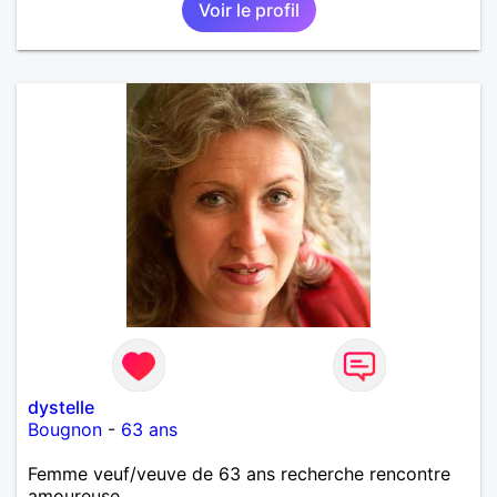
Voir le profil
dystelle
Bougnon
-
63 ans
Femme veuf/veuve de 63 ans recherche rencontre
amoureuse