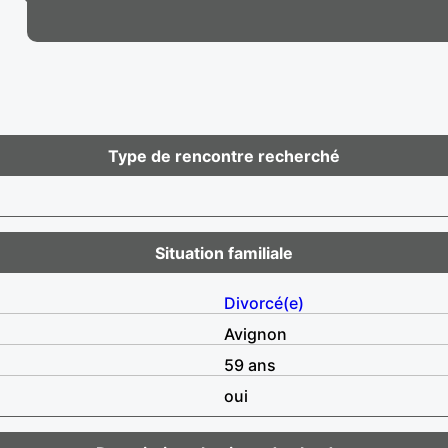
Type de rencontre recherché
Situation familiale
Divorcé(e)
Avignon
59 ans
oui