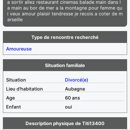
a sortir allez restaurant cinemas balade main dans l
a main au bor de mer a la montagne pour femme qu
i veux amour plaisir tendresse je recois a coter de m
arseille
Type de rencontre recherché
Amoureuse
Situation familiale
Situation
Divorcé(e)
Lieu d'habitation
Aubagne
Age
60 ans
Enfant
oui
Description physique de Titi13400